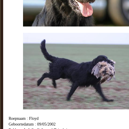
Roepnaam : Floyd
Geboortedatum : 09/05/2002