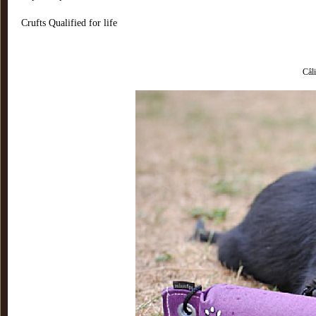
Crufts Qualified for life
Câli