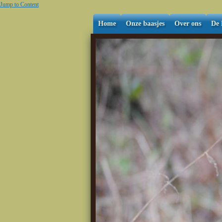
Jump to Content
Home
Onze baasjes
Over ons
De 