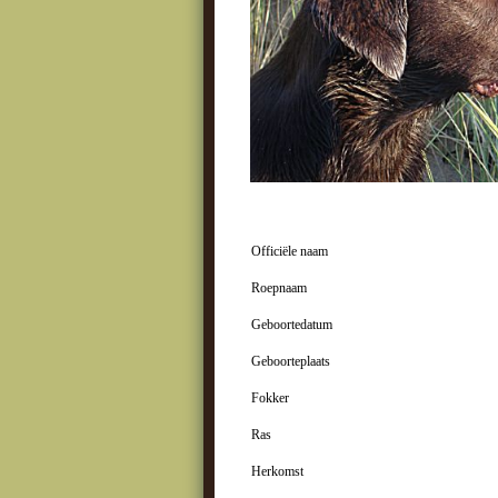
Officiële naam
Roepnaam
Geboortedatum
Geboorteplaats
Fokker
Ras
Herkomst