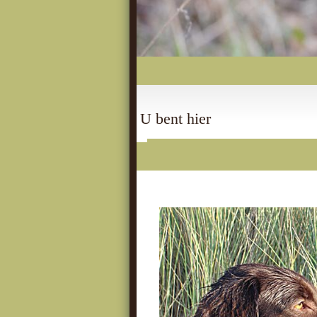
U bent hier