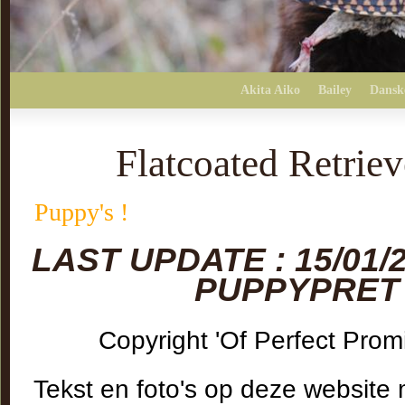
Akita Aiko
Bailey
Dansk
Flatcoated Retriev
Puppy's !
LAST UPDATE : 15/01/
PUPPYPRET 
Copyright 'Of Perfect Prom
Tekst en foto's op deze websit