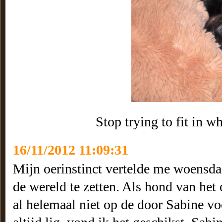
Stop trying to fit in w
16/11/2012 11:09:31
Mijn oerinstinct vertelde me woensda
de wereld te zetten. Als hond van het 
al helemaal niet op de door Sabine vo