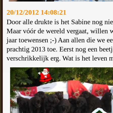
20/12/2012 14:08:21
Door alle drukte is het Sabine nog nie
Maar vóór de wereld vergaat, willen w
jaar toewensen ;-) Aan allen die we 
prachtig 2013 toe. Eerst nog een beet
verschrikkelijk erg. Wat is het leven 