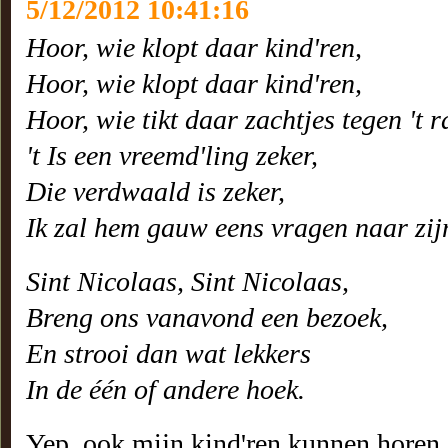
5/12/2012 10:41:16
Hoor, wie klopt daar kind'ren,
Hoor, wie klopt daar kind'ren,
Hoor, wie tikt daar zachtjes tegen 't 
't Is een vreemd'ling zeker,
Die verdwaald is zeker,
Ik zal hem gauw eens vragen naar zi
Sint Nicolaas, Sint Nicolaas,
Breng ons vanavond een bezoek,
En strooi dan wat lekkers
In de één of andere hoek.
Yep, ook mijn kind'ren kunnen horen. 