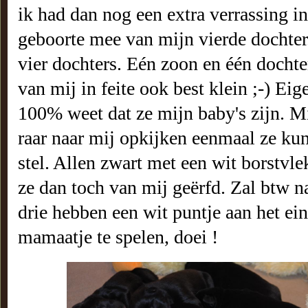
ik had dan nog een extra verrassing 
geboorte mee van mijn vierde dochter
vier dochters. Eén zoon en één dochter
van mij in feite ook best klein ;-) Eig
100% weet dat ze mijn baby's zijn. Mi
raar naar mij opkijken eenmaal ze k
stel. Allen zwart met een wit borstvle
ze dan toch van mij geërfd. Zal btw 
drie hebben een wit puntje aan het ein
mamaatje te spelen, doei !