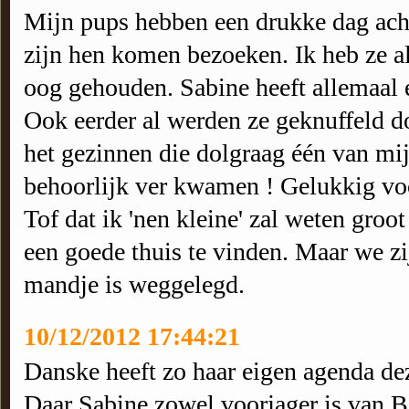
Mijn pups hebben een drukke dag acht
zijn hen komen bezoeken. Ik heb ze al
oog gehouden. Sabine heeft allemaal e
Ook eerder al werden ze geknuffeld d
het gezinnen die dolgraag één van mijn
behoorlijk ver kwamen ! Gelukkig voor
Tof dat ik 'nen kleine' zal weten gro
een goede thuis te vinden. Maar we z
mandje is weggelegd.
10/12/2012 17:44:21
Danske heeft zo haar eigen agenda deze
Daar Sabine zowel voorjager is van Ba