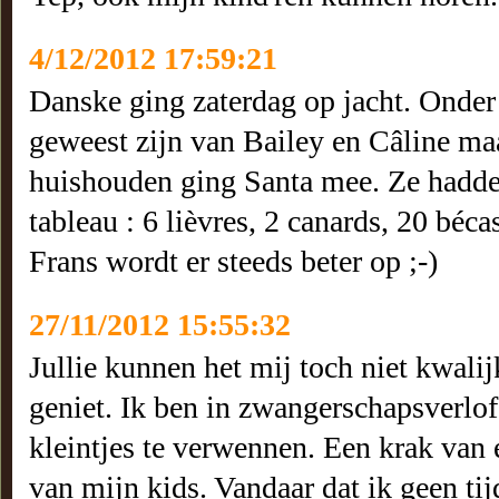
4/12/2012 17:59:21
Danske ging zaterdag op jacht. Onde
geweest zijn van Bailey en Câline ma
huishouden ging Santa mee. Ze hadden
tableau : 6 lièvres, 2 canards, 20 béca
Frans wordt er steeds beter op ;-)
27/11/2012 15:55:32
Jullie kunnen het mij toch niet kwali
geniet. Ik ben in zwangerschapsverlo
kleintjes te verwennen. Een krak van 
van mijn kids. Vandaar dat ik geen ti