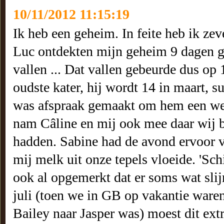
10/11/2012 11:15:19
Ik heb een geheim. In feite heb ik ze
Luc ontdekten mijn geheim 9 dagen ge
vallen ... Dat vallen gebeurde dus op
oudste kater, hij wordt 14 in maart, 
was afspraak gemaakt om hem een week
nam Câline en mij ook mee daar wij be
hadden. Sabine had de avond ervoor va
mij melk uit onze tepels vloeide. 'Sch
ook al opgemerkt dat er soms wat sli
juli (toen we in GB op vakantie ware
Bailey naar Jasper was) moest dit ex