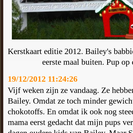
Kerstkaart editie 2012. Bailey's babb
eerste maal buiten. Pup op 
19/12/2012 11:24:26
Vijf weken zijn ze vandaag. Ze hebbe
Bailey. Omdat ze toch minder gewicht
chokotoffs. En omdat ik ook nog steed
mama eerst gedacht dat mijn pups ve
dagen oudere kids van Bailey. Maar S