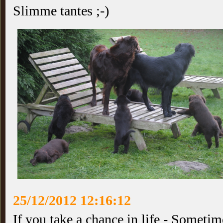
Slimme tantes ;-)
25/12/2012 12:16:12
If you take a chance in life - Somet