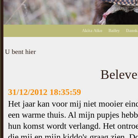
Akita Aiko
Bailey
Dansk
U bent hier
Beleve
31/12/2012 18:35:59
Het jaar kan voor mij niet mooier ein
een warme thuis. Al mijn pupjes hebb
hun komst wordt verlangd. Het ontroe
die mij en mijn kiddo's graag zien. Do