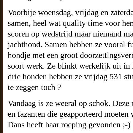
Voorbije woensdag, vrijdag en zaterd
samen, heel wat quality time voor hen
scoren op wedstrijd maar niemand maa
jachthond. Samen hebben ze vooral fu
hondje met een groot doorzettingsverm
soort werk. Ze blinkt werkelijk uit in
drie honden hebben ze vrijdag 531 st
te zeggen toch ?
Vandaag is ze weeral op schok. Deze m
en fazanten die geapporteerd moeten 
Dans heeft haar roeping gevonden ;-)