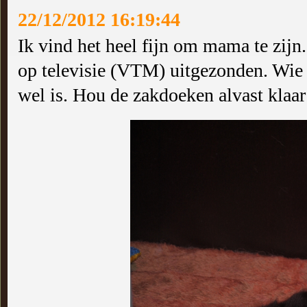
22/12/2012 16:19:44
Ik vind het heel fijn om mama te zij
op televisie (VTM) uitgezonden. Wie k
wel is. Hou de zakdoeken alvast klaar 