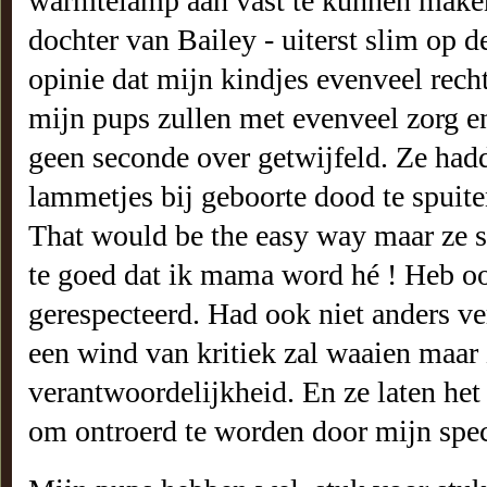
warmtelamp aan vast te kunnen maken,
dochter van Bailey - uiterst slim op 
opinie dat mijn kindjes evenveel rech
mijn pups zullen met evenveel zorg e
geen seconde over getwijfeld. Ze ha
lammetjes bij geboorte dood te spuit
That would be the easy way maar ze st
te goed dat ik mama word hé ! Heb o
gerespecteerd. Had ook niet anders v
een wind van kritiek zal waaien maar
verantwoordelijkheid. En ze laten het
om ontroerd te worden door mijn speci