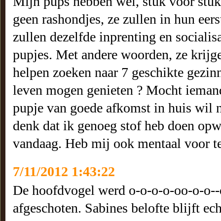
Mijn pups hebben wel, stuk voor stuk,
geen rashondjes, ze zullen in hun eer
zullen dezelfde inprenting en socialisa
pupjes. Met andere woorden, ze krijgen
helpen zoeken naar 7 geschikte gezin
leven mogen genieten ? Mocht iemand 
pupje van goede afkomst in huis wil n
denk dat ik genoeg stof heb doen opw
vandaag. Heb mij ook mentaal voor t
7/11/2012 1:43:22
De hoofdvogel werd o-o-o-o-oo-o-o-
afgeschoten. Sabines belofte blijft ec