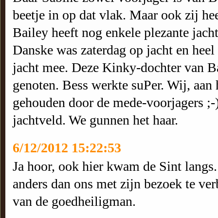
beetje in op dat vlak. Maar ook zij he
Bailey heeft nog enkele plezante jach
Danske was zaterdag op jacht en heel 
jacht mee. Deze Kinky-dochter van Bai
genoten. Bess werkte suPer. Wij, aan 
gehouden door de mede-voorjagers ;-
jachtveld. We gunnen het haar.
6/12/2012 15:22:53
Ja hoor, ook hier kwam de Sint langs.
anders dan ons met zijn bezoek te ver
van de goedheiligman.