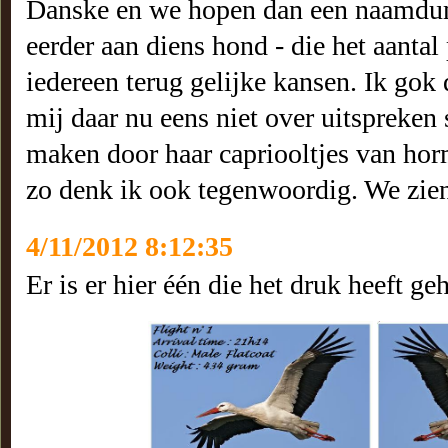
Danske en we hopen dan een naamdum
eerder aan diens hond - die het aanta
iedereen terug gelijke kansen. Ik gok 
mij daar nu eens niet over uitspreken 
maken door haar capriooltjes van horm
zo denk ik ook tegenwoordig. We zi
4/11/2012 8:12:35
Er is er hier één die het druk heeft g