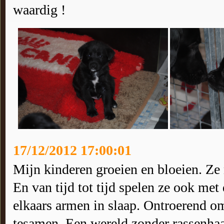
waardig !
17/12/2012 17:00:01
Mijn kinderen groeien en bloeien. Ze
En van tijd tot tijd spelen ze ook met 
elkaars armen in slaap. Ontroerend om 
tesamen. Een wereld zonder rassenhaat