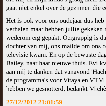
gaat niet enkel over de gezinnen die 
Het is ook voor ons oudejaar dus heb i
verhalen maar hebben jullie gekeken n
wederom erg gepakt. Oergrappig is da
dochter van mij, ons mailde om ons op
televisie kwam. En op de bewuste dag
Bailey, naar haar nieuwe thuis. Evi k
aan mij te danken dat vanavond 'Hachi
de programma's voor Vitaya en VTM i
hebben we gesnotterd, bedankt Michèl
27/12/2012 21:01:59