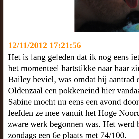
12/11/2012 17:21:56
Het is lang geleden dat ik nog eens i
het momenteel hartstikke naar haar zi
Bailey beviel, was omdat hij aantrad 
Oldenzaal een pokkeneind hier vandaan
Sabine mocht nu eens een avond doorb
leefden ze mee vanuit het Hoge Noor
zware werk begonnen was. Het werd bi
zondags een 6e plaats met 74/100.