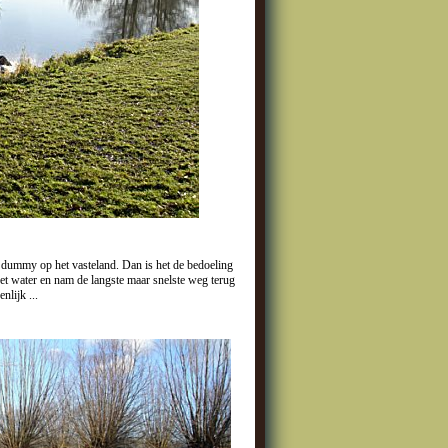
e dummy op het vasteland. Dan is het de bedoeling
et water en nam de langste maar snelste weg terug
nlijk ...