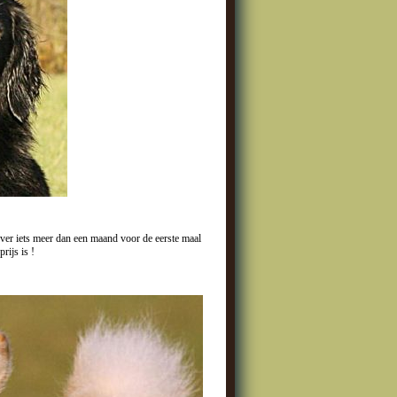
ver iets meer dan een maand voor de eerste maal
ijs is !