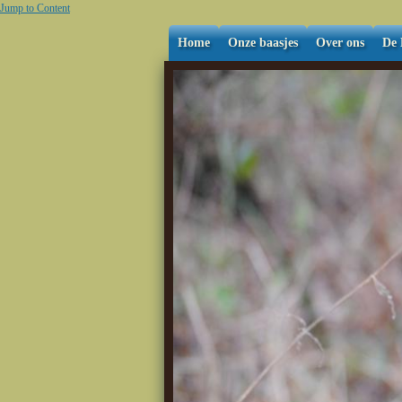
Jump to Content
Home
Onze baasjes
Over ons
De 