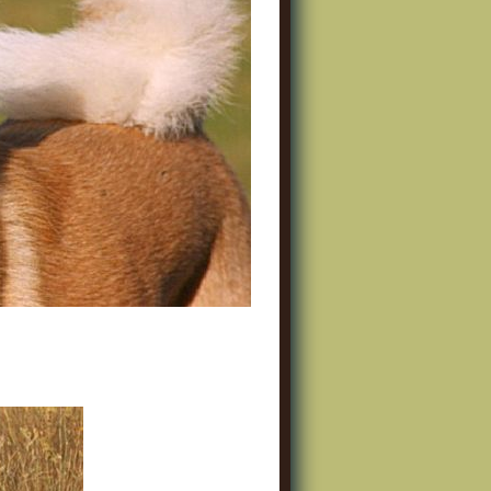
ie flatjes ...