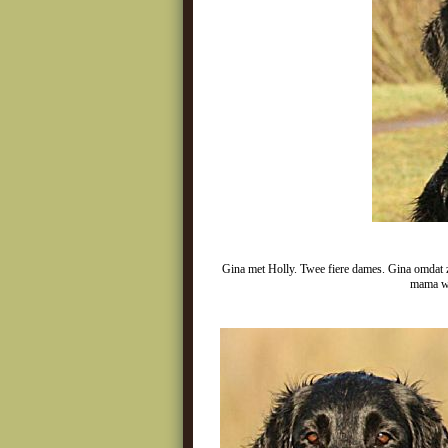
Gina met Holly. Twee fiere dames. Gina omdat z
mama wo