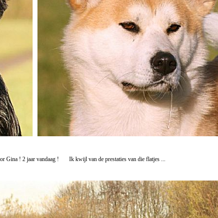
ra voor Gina ! 2 jaar vandaag ! Ik kwijl van de prestaties van d