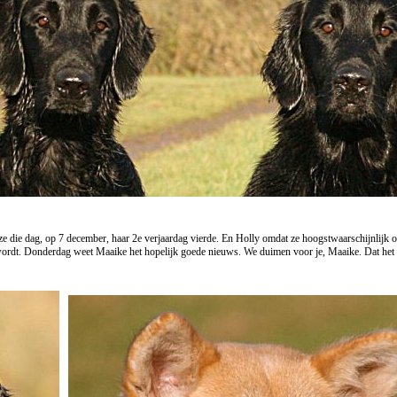
e die dag, op 7 december, haar 2e verjaardag vierde. En Holly omdat ze hoogstwaarschijnlijk o
rdt. Donderdag weet Maaike het hopelijk goede nieuws. We duimen voor je, Maaike. Dat het pr