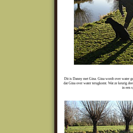
Dit is Danny met Gina. Gina wordt over water ges
dat Gina over water terugkomt. Wat ze keurig dee
in een s