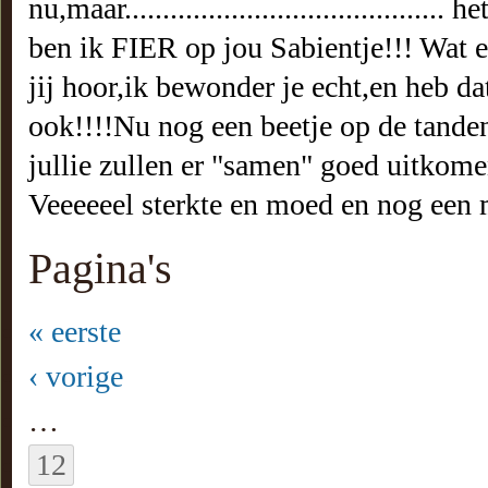
nu,maar......................................
ben ik FIER op jou Sabientje!!! Wat 
jij hoor,ik bewonder je echt,en heb d
ook!!!!Nu nog een beetje op de tanden bijt
jullie zullen er "samen" goed uitkome
Veeeeeel sterkte en moed en nog een 
Pagina's
« eerste
‹ vorige
…
12