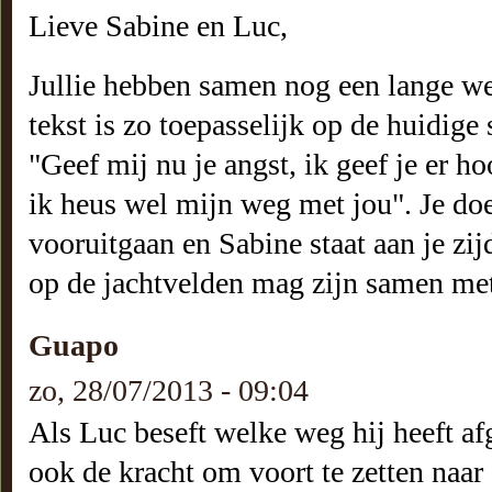
Lieve Sabine en Luc,
Jullie hebben samen nog een lange w
tekst is zo toepasselijk op de huidige s
"Geef mij nu je angst, ik geef je er ho
ik heus wel mijn weg met jou". Je doet
vooruitgaan en Sabine staat aan je zi
op de jachtvelden mag zijn samen met 
Guapo
zo, 28/07/2013 - 09:04
Als Luc beseft welke weg hij heeft af
ook de kracht om voort te zetten naar 