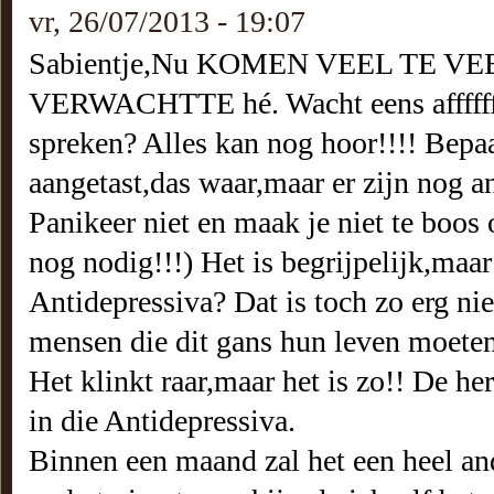
vr, 26/07/2013 - 19:07
Sabientje,Nu KOMEN VEEL TE VE
VERWACHTTE hé. Wacht eens afffffff!
spreken? Alles kan nog hoor!!!! Bepa
aangetast,das waar,maar er zijn nog a
Panikeer niet en maak je niet te boos 
nog nodig!!!) Het is begrijpelijk,maa
Antidepressiva? Dat is toch zo erg nie
mensen die dit gans hun leven moeten
Het klinkt raar,maar het is zo!! De he
in die Antidepressiva.
Binnen een maand zal het een heel an