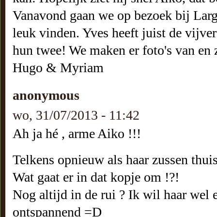
Vanavond gaan we op bezoek bij Largo
leuk vinden. Yves heeft juist de vijv
hun twee! We maken er foto's van en 
Hugo & Myriam
anonymous
wo, 31/07/2013 - 11:42
Ah ja hé , arme Aiko !!!
Telkens opnieuw als haar zussen thui
Wat gaat er in dat kopje om !?!
Nog altijd in de rui ? Ik wil haar wel
ontspannend =D