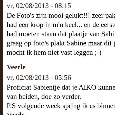
vr, 02/08/2013 - 08:15
De Foto's zijn mooi gelukt!!! zeer pa
had een krop in m'n keel... en de eerst
had moeten staan dat plaatje van Sabi
graag op foto's plakt Sabine maar dit p
mocht ik hem niet vast leggen ;-)
Veerle
vr, 02/08/2013 - 05:56
Proficiat Sabientje dat je AIKO kunne
van beiden, doe zo verder.
P.S volgende week spring ik es binnen
Veerle