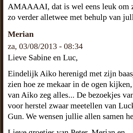
AMAAAAI, dat is wel eens leuk om zu
zo verder alletwee met behulp van jul
Merian
za, 03/08/2013 - 08:34
Lieve Sabine en Luc,
Eindelijk Aiko herenigd met zijn baas
zien hoe ze mekaar in de ogen kijken,
van Aiko zeg alles... De bezoekjes van 
voor herstel zwaar meetellen van Luc
Gun. We wensen jullie allen samen heel
Lieve groetjes van Peter, Merian en ..