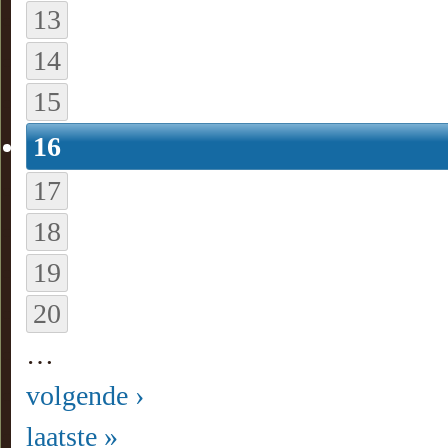
13
14
15
16
17
18
19
20
…
volgende ›
laatste »