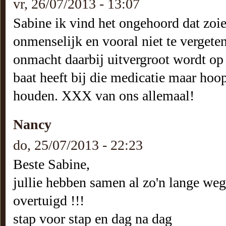
vr, 26/07/2013 - 13:07
Sabine ik vind het ongehoord dat zoiet
onmenselijk en vooral niet te vergeten
onmacht daarbij uitvergroot wordt op
baat heeft bij die medicatie maar hoo
houden. XXX van ons allemaal!
Nancy
do, 25/07/2013 - 22:23
Beste Sabine,
jullie hebben samen al zo'n lange weg
overtuigd !!!
stap voor stap en dag na dag