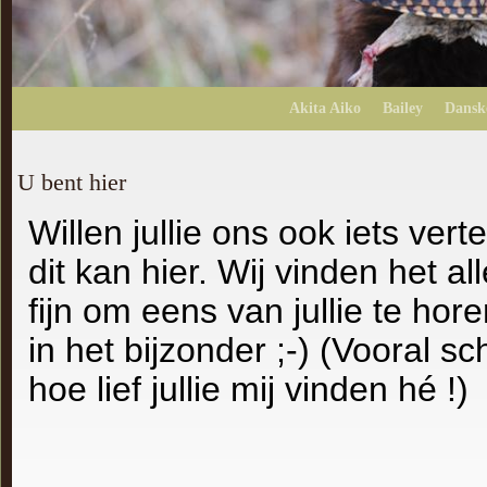
Akita Aiko
Bailey
Dansk
U bent hier
Willen jullie ons ook iets verte
dit kan hier. Wij vinden het a
fijn om eens van jullie te hore
in het bijzonder ;-) (Vooral sc
hoe lief jullie mij vinden hé !)