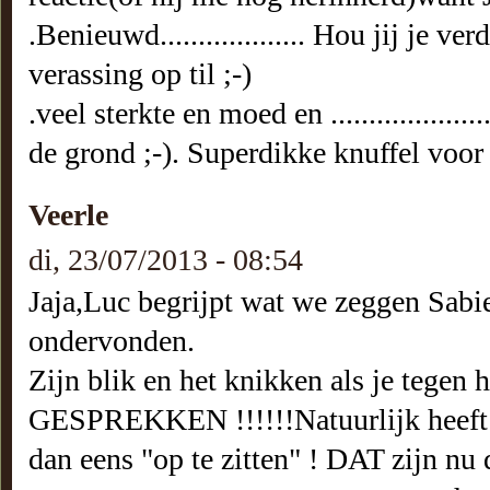
.Benieuwd................... Hou jij je 
verassing op til ;-)
.veel sterkte en moed en .................
de grond ;-). Superdikke knuffel voor
Veerle
di, 23/07/2013 - 08:54
Jaja,Luc begrijpt wat we zeggen S
ondervonden.
Zijn blik en het knikken als je teg
GESPREKKEN !!!!!!Natuurlijk heeft hi
dan eens "op te zitten" ! DAT zijn