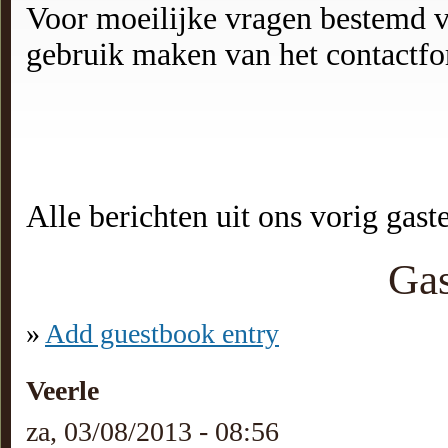
Voor moeilijke vragen bestemd v
gebruik maken van het contactfor
Alle berichten uit ons vorig gast
Ga
»
Add guestbook entry
Veerle
za, 03/08/2013 - 08:56