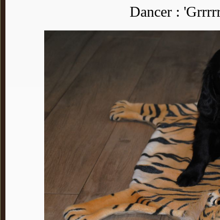
Dancer : 'Grrrrr,