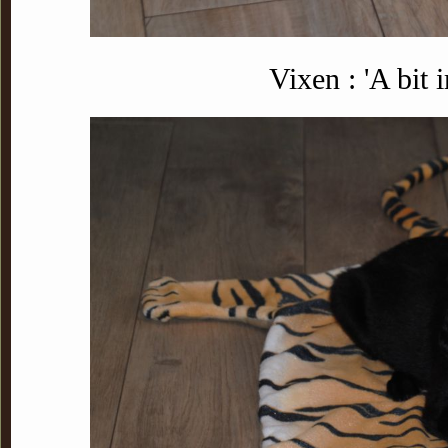
Vixen : 'A bit