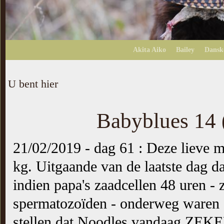
Akita Aiko
Bailey
Dansk
U bent hier
Babyblues 14 
21/02/2019 - dag 61 : Deze lieve
kg. Uitgaande van de laatste dag da
indien papa's zaadcellen 48 uren - 
spermatozoïden - onderweg waren 
stellen dat Noodles vandaag ZEKE