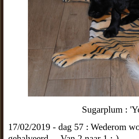
Sugarplum : 'Yo
17/02/2019 - dag 57 : Wederom wo
gehalveerd ... Van 2 naar 1 ;-)