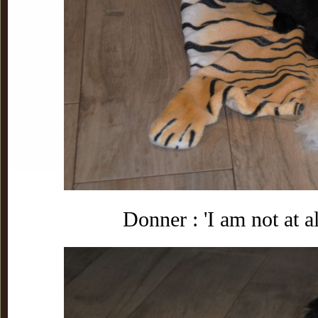
Donner : 'I am not at a