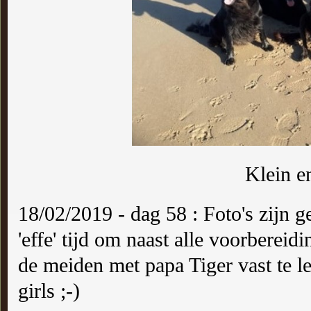
Klein e
18/02/2019 - dag 58 : Foto's zijn 
'effe' tijd om naast alle voorbereid
de meiden met papa Tiger vast te 
girls ;-)