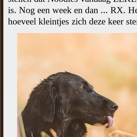
is. Nog een week en dan ... RX. H
hoeveel kleintjes zich deze keer st